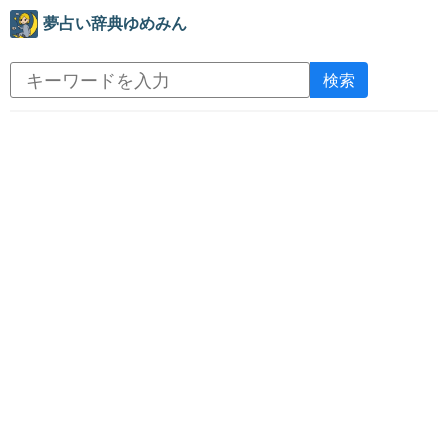
夢占い辞典ゆめみん
検索