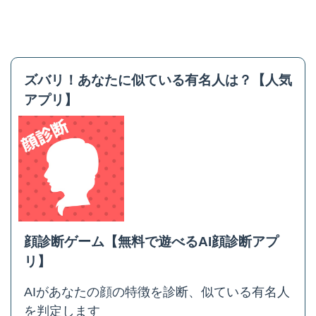
ズバリ！あなたに似ている有名人は？【人気
アプリ】
顔診断ゲーム【無料で遊べるAI顔診断アプ
リ】
AIがあなたの顔の特徴を診断、似ている有名人
を判定します