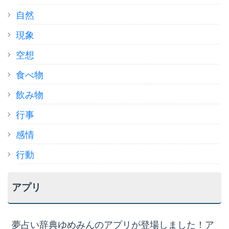
自然
現象
空想
食べ物
飲み物
行事
感情
行動
アプリ
夢占い辞典ゆめみんのアプリが登場しました！ア