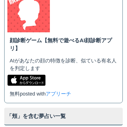
顔診断ゲーム【無料で遊べるAI顔診断アプ
リ】
AIがあなたの顔の特徴を診断、似ている有名人
を判定します
無料
posted with
アプリーチ
「頬」を含む夢占い一覧