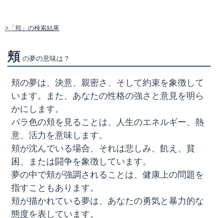
>「頬」の検索結果
頬
の夢の意味は？
頬の夢は、決意、親密さ、そして約束を象徴して
います。また、あなたの性格の強さと意見を明ら
かにします。
バラ色の頬を見ることは、人生のエネルギー、熱
意、活力を意味します。
頬が沈んでいる場合、それは悲しみ、飢え、貧
困、または闘争を象徴しています。
夢の中で頬が強調されることは、健康上の問題を
指すこともあります。
頬が描かれている夢は、あなたの勇気と暴力的な
態度を表しています。