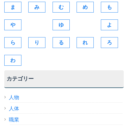
ま
み
む
め
も
や
ゆ
よ
ら
り
る
れ
ろ
わ
カテゴリー
人物
人体
職業