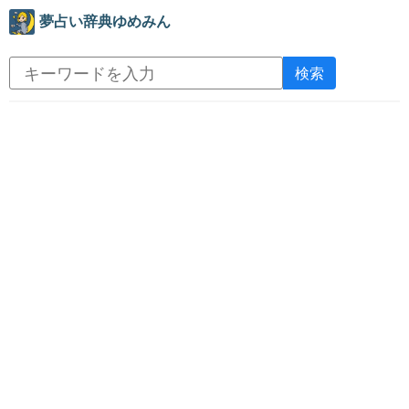
夢占い辞典ゆめみん
検索