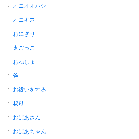
オニオオハシ
オニキス
おにぎり
鬼ごっこ
おねしょ
斧
お祓いをする
叔母
おばあさん
おばあちゃん