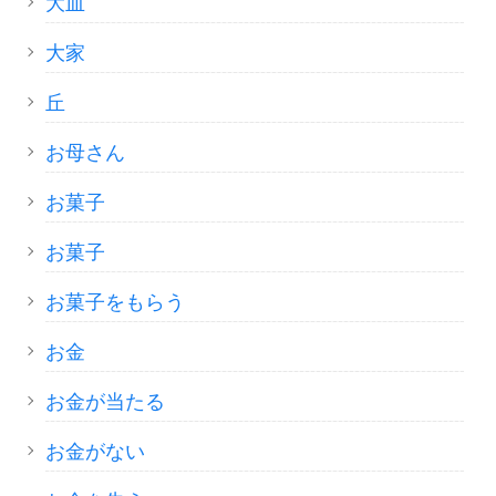
大皿
大家
丘
お母さん
お菓子
お菓子
お菓子をもらう
お金
お金が当たる
お金がない