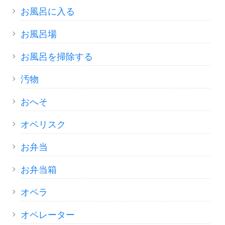
お風呂に入る
お風呂場
お風呂を掃除する
汚物
おへそ
オベリスク
お弁当
お弁当箱
オペラ
オペレーター