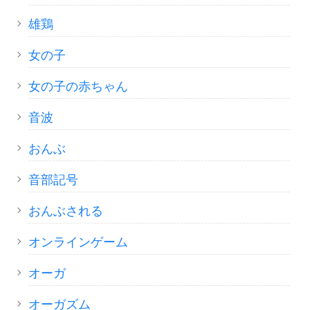
雄鶏
女の子
女の子の赤ちゃん
音波
おんぶ
音部記号
おんぶされる
オンラインゲーム
オーガ
オーガズム