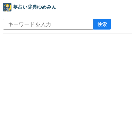
夢占い辞典ゆめみん
検索