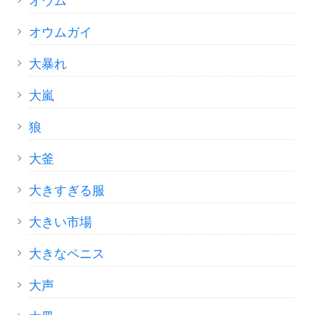
オウム
オウムガイ
大暴れ
大嵐
狼
大釜
大きすぎる服
大きい市場
大きなペニス
大声