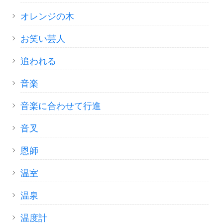
オレンジの木
お笑い芸人
追われる
音楽
音楽に合わせて行進
音叉
恩師
温室
温泉
温度計