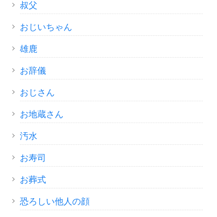
叔父
おじいちゃん
雄鹿
お辞儀
おじさん
お地蔵さん
汚水
お寿司
お葬式
恐ろしい他人の顔